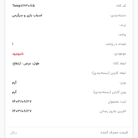
کد کالا:
Temp763075
دسته‌بندی:
اسباب بازی و سرگرمی
برند:
واحد:
تعداد در واحد:
1
موجودی:
ناموجود
ابعاد کالا:
طول: عرض : ارتفاع:
ابعاد کارتن (بسته‌بندی):
وزن:
گرم
وزن کارتن (بسته‌بندی):
گرم
ثبت محصول
1403/08/27
آخرین به‌روز رسانی
1403/08/27
ریال
قیمت مصرف کننده