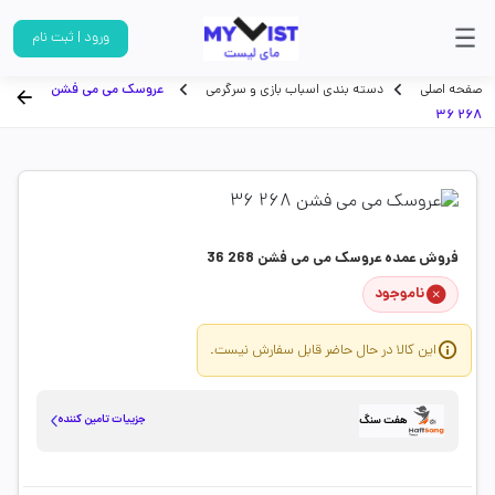
ورود | ثبت نام
صفحه اصلی
دسته بندی اسباب بازی و سرگرمی
عروسک می می فشن
268 36
فروش عمده عروسک می می فشن 268 36
ناموجود
این کالا در حال حاضر قابل سفارش نیست.
جزییات تامین کننده
هفت سنگ