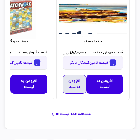
میدیا مجیک
دهکده بردگیم
قیمت فروش عمده:
قیمت فروش عمده:
00,000
1,980,000
ریال
قیمت تامین‌کنندگان دیگر
قیمت تامین‌کنندگان دیگر
افزودن به
افزودن
افزودن به
افز
لیست
به سبد
لیست
به 
مشاهده همه لیست ها