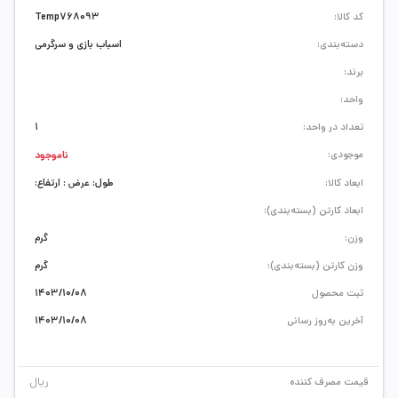
کد کالا:
Temp768093
دسته‌بندی:
اسباب بازی و سرگرمی
برند:
واحد:
تعداد در واحد:
1
موجودی:
ناموجود
ابعاد کالا:
طول: عرض : ارتفاع:
ابعاد کارتن (بسته‌بندی):
وزن:
گرم
وزن کارتن (بسته‌بندی):
گرم
ثبت محصول
1403/10/08
آخرین به‌روز رسانی
1403/10/08
ریال
قیمت مصرف کننده