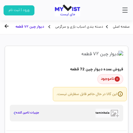
ورود | ثبت نام
صفحه اصلی
دسته بندی اسباب بازی و سرگرمی
دیوار چین 72 قطعه
فروش عمده دیوار چین 72 قطعه
ناموجود
این کالا در حال حاضر قابل سفارش نیست.
جزییات تامین کننده
taminkala