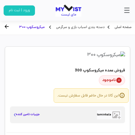
ورود | ثبت نام
صفحه اصلی
دسته بندی اسباب بازی و سرگرمی
میکروسکوپ 300
فروش عمده میکروسکوپ 300
ناموجود
این کالا در حال حاضر قابل سفارش نیست.
جزییات تامین کننده
taminkala