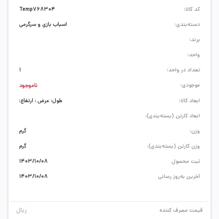
کد کالا:
Temp768304
دسته‌بندی:
اسباب بازی و سرگرمی
برند:
واحد:
تعداد در واحد:
1
موجودی:
ناموجود
ابعاد کالا:
طول: عرض : ارتفاع:
ابعاد کارتن (بسته‌بندی):
وزن:
گرم
وزن کارتن (بسته‌بندی):
گرم
ثبت محصول
1403/10/08
آخرین به‌روز رسانی
1403/10/08
ریال
قیمت مصرف کننده