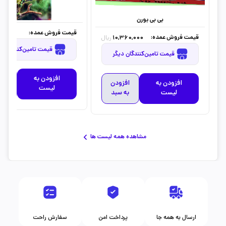
بی بی بورن
قیمت فروش عمده:
0,000
قیمت فروش عمده:
10,360,000
ریال
قیمت تامین‌کنندگان دیگر
قیمت تامین‌کنندگان دیگر
افزودن به
افز
افزودن به
افزودن
لیست
به 
لیست
به سبد
مشاهده همه لیست ها
ارسال به همه جا
پرداخت امن
سفارش راحت