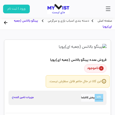
ورود | ثبت نام
صفحه اصلی
دسته بندی اسباب بازی و سرگرمی
پینگو بالانس (جعبه
ای)پویا
فروش عمده پینگو بالانس (جعبه ای)پویا
ناموجود
این کالا در حال حاضر قابل سفارش نیست.
جزییات تامین کننده
پخش کالاباما