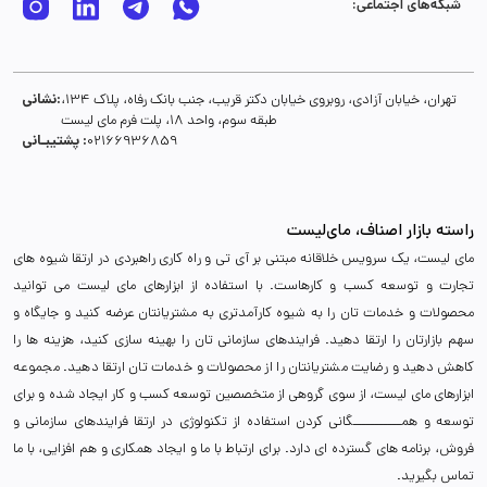
شبکه‌های اجتماعی:
نشانی:
تهران، خیابان آزادی، روبروی خیابان دکتر قریب، جنب بانک رفاه، پلاک 134،
طبقه سوم، واحد 18، پلت فرم مای لیست
پشتیبـانی :
02166936859
راسته بازار اصناف، مای‌لیست
مای لیست، یک سرویس خلاقانه مبتنی بر آی تی و راه کاری راهبردی در ارتقا شیوه های
تجارت و توسعه کسب و کارهاست. با استفاده از ابزارهای مای لیست می توانید
محصولات و خدمات تان را به شیوه کارآمدتری به مشتریانتان عرضه کنید و جایگاه و
سهم بازارتان را ارتقا دهید. فرایندهای سازمانی تان را بهینه سازی کنید، هزینه ها را
کاهش دهید و رضایت مشتریانتان را از محصولات و خدمات تان ارتقا دهید. مجموعه
ابزارهای مای لیست، از سوی گروهی از متخصصین توسعه کسب و کار ایجاد شده و برای
توسعه و همـــــــــــگانی کردن استفاده از تکنولوژی در ارتقا فرایندهای سازمانی و
فروش، برنامه های گسترده ای دارد. برای ارتباط با ما و ایجاد همکاری و هم افزایی، با ما
تماس بگیرید.