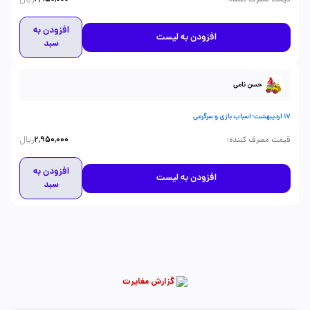
افزودن به
افزودن به لیست
سبد
حسن نامی
17 اردیبهشت-اسباب بازی و سرگرمی
ریال
:
قیمت مصرف کننده
2,950,000
افزودن به
افزودن به لیست
سبد
گزارش مغایرت