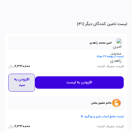
لیست تامین کنندگان دیگر (41)
امین محمد زاهدی
لیست از پوشه 26 مرداد
ریال
:
قیمت مصرف کننده
2,330,000
افزودن به
افزودن به لیست
سبد
خانم حضور بخش
لیست جامع اسباب بازی و بردگیم- B
ریال
:
قیمت مصرف کننده
2,330,000