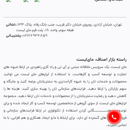
نشانی:
تهران، خیابان آزادی، روبروی خیابان دکتر قریب، جنب بانک رفاه، پلاک 134،
طبقه سوم، واحد 18، پلت فرم مای لیست
پشتیبـانی :
02166936859
راسته بازار اصناف، مای‌لیست
مای لیست، یک سرویس خلاقانه مبتنی بر آی تی و راه کاری راهبردی در ارتقا شیوه های
تجارت و توسعه کسب و کارهاست. با استفاده از ابزارهای مای لیست می توانید
محصولات و خدمات تان را به شیوه کارآمدتری به مشتریانتان عرضه کنید و جایگاه و
سهم بازارتان را ارتقا دهید. فرایندهای سازمانی تان را بهینه سازی کنید، هزینه ها را
کاهش دهید و رضایت مشتریانتان را از محصولات و خدمات تان ارتقا دهید. مجموعه
ابزارهای مای لیست، از سوی گروهی از متخصصین توسعه کسب و کار ایجاد شده و برای
توسعه و همـــــــــــگانی کردن استفاده از تکنولوژی در ارتقا فرایندهای سازمانی و
فروش، برنامه های گسترده ای دارد. برای ارتباط با ما و ایجاد همکاری و هم افزایی، با ما
تماس بگیرید.