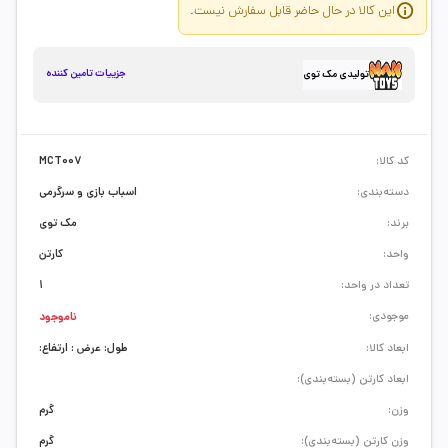
این کالا در حال حاضر قابل سفارش نیست.
جزییات تامین کننده
تولیدی مک توی
کد کالا:
MCT007
دسته‌بندی:
اسباب بازی و سرگرمی
برند:
مک توی
واحد:
کارتن
تعداد در واحد:
1
موجودی:
ناموجود
ابعاد کالا:
طول: عرض : ارتفاع:
ابعاد کارتن (بسته‌بندی):
وزن:
گرم
وزن کارتن (بسته‌بندی):
گرم