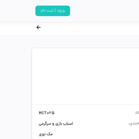
ورود | ثبت نام
ا:
MCT025
‌بندی:
اسباب بازی و سرگرمی
مک توی