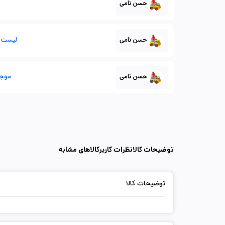
حسن نامی
حسن نامی
لیست موج
حسن نامی
موجودی 1
توضیحات کالا
نظرات کاربر
کالاهای مشابه
توضیحات کالا