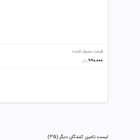
قیمت مصرف کننده
990,000
ریال
لیست تامین کنندگان دیگر (35)