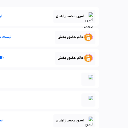
امین محمد زاهدی
لی
خانم حضور بخش
لیست جام
خانم حضور بخش
B2- عروسک و ایفای نقش
امین محمد زاهدی
اسب