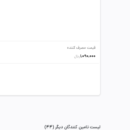
قیمت مصرف کننده
1,090,000
ریال
لیست تامین کنندگان دیگر (44)