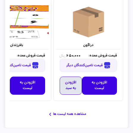
دراگون
بافرزندان
قیمت فروش عمده:
قیمت فروش عمده:
2,500
650,000
ریال
قیمت تامین‌کنندگان دیگر
قیمت تامین‌کنندگان دیگر
افزودن به
افزودن
افزودن به
افز
لیست
به سبد
لیست
به 
مشاهده همه لیست ها