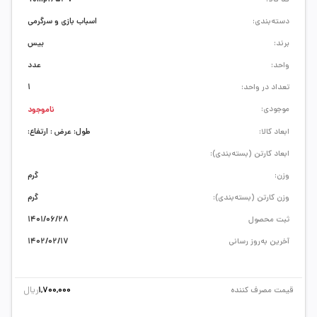
دسته‌بندی:
اسباب بازی و سرگرمی
برند:
بیس
واحد:
عدد
تعداد در واحد:
1
موجودی:
ناموجود
ابعاد کالا:
طول: عرض : ارتفاع:
ابعاد کارتن (بسته‌بندی):
وزن:
گرم
وزن کارتن (بسته‌بندی):
گرم
ثبت محصول
1401/06/28
آخرین به‌روز رسانی
1402/02/17
ریال
قیمت مصرف کننده
1,700,000