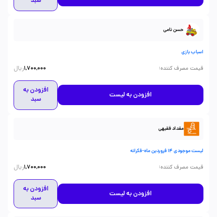
سبد
حسن نامی
اسباب بازی
ریال
:
قیمت مصرف کننده
1,700,000
افزودن به
افزودن به لیست
سبد
مقداد فقیهی
لیست موجودی 14 فروردین ماه-فکرانه
ریال
:
قیمت مصرف کننده
1,700,000
افزودن به
افزودن به لیست
سبد