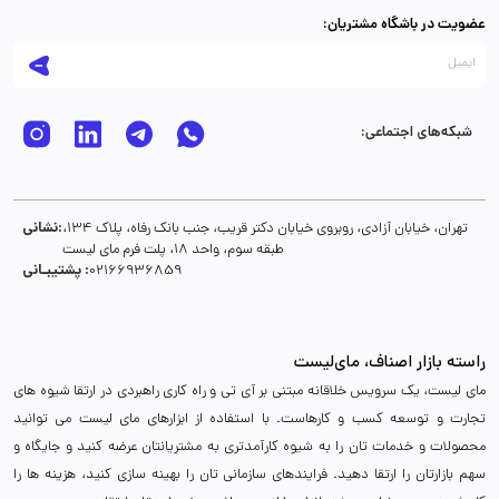
عضویت در باشگاه مشتریان:
شبکه‌های اجتماعی:
نشانی:
تهران، خیابان آزادی، روبروی خیابان دکتر قریب، جنب بانک رفاه، پلاک 134،
طبقه سوم، واحد 18، پلت فرم مای لیست
پشتیبـانی :
02166936859
راسته بازار اصناف، مای‌لیست
مای لیست، یک سرویس خلاقانه مبتنی بر آی تی و راه کاری راهبردی در ارتقا شیوه های
تجارت و توسعه کسب و کارهاست. با استفاده از ابزارهای مای لیست می توانید
محصولات و خدمات تان را به شیوه کارآمدتری به مشتریانتان عرضه کنید و جایگاه و
سهم بازارتان را ارتقا دهید. فرایندهای سازمانی تان را بهینه سازی کنید، هزینه ها را